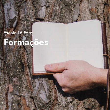
Escola Lá Fora
Formações