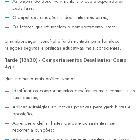
As etapas do desenvolvimento e o que é esperado em
cada fase;
O papel das emoções e dos limites nas birras;
Os fatores que influenciam o comportamento infantil.
Uma abordagem sensível e fundamentada para fortalecer
relações seguras e práticas educativas mais conscientes.
Tarde (13h30) - Comportamentos Desafiantes: Como
Agir
Num momento mais prático, vamos:
Identificar os comportamentos desafiantes mais comuns e as
suas causas;
Aplicar estratégias educativas positivas para gerir birras e
oposição;
Aprender a definir limites claros e consistentes, sem
recorrer a punições;
Valorizar a empatia e a comunicação positiva como base