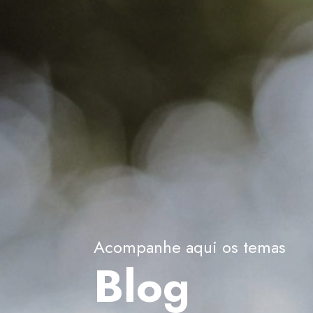
Acompanhe aqui os temas
Blog