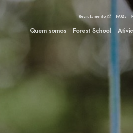
Recrutamento
FAQs
Quem somos
Forest School
Ativi