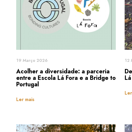
19 Março 2026
12 
Acolher a diversidade: a parceria
De
entre a Escola Lá Fora e a Bridge to
Lá
Portugal
Ler
Ler mais