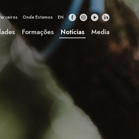
Parceiros
Onde Estamos
EN
dades
Formações
Notícias
Media