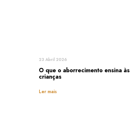
23 Abril 2026
O que o aborrecimento ensina às
crianças
Ler mais