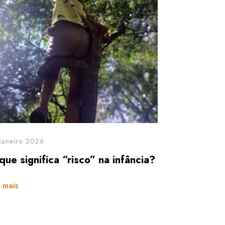
Janeiro 2026
que significa “risco” na infância?
 mais