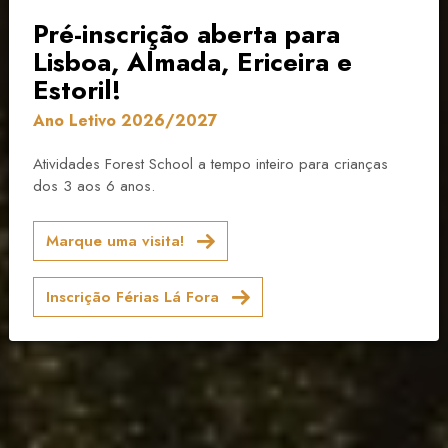
Forest School | Lisboa - Ericeira - Almada -
Pré-inscrição aberta para
Estoril
Lisboa, Almada, Ericeira e
Estoril!
Ano Letivo 2026/2027
Atividades Forest School a tempo inteiro para crianças
dos 3 aos 6 anos.
Marque uma visita!
Inscrição Férias Lá Fora