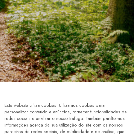
Este website utiliza cookies. Utilizamos cookies para
personalizar conteúdo e anúncios, fornecer funcionalidades de
redes sociais e analisar o nosso tráfego. Também partilhamos
informações acerca da sua utilização do site com os nossos
parceiros de redes sociais, de publicidade e de análise, que