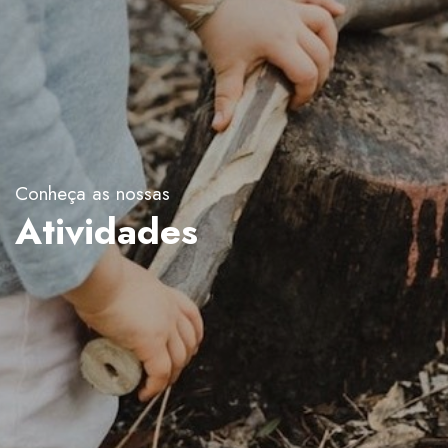
Conheça as nossas
Atividades