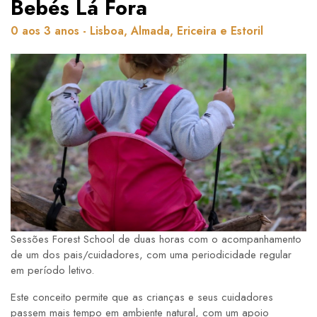
Bebés Lá Fora
0 aos 3 anos - Lisboa, Almada, Ericeira e Estoril
Sessões Forest School de duas horas com o acompanhamento
de um dos pais/cuidadores, com uma periodicidade regular
em período letivo.
Este conceito permite que as crianças e seus cuidadores
passem mais tempo em ambiente natural, com um apoio