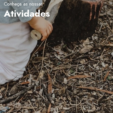
Conheça as nossas
Atividades