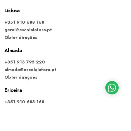
Lisboa
+351 910 688 168
geral@escolalafora.pt
Obter direções
Almada
+351 913 795 220
almada@escolalafora.pt
Obter direções
Ericeira
+351 910 688 168
ericeira@escolalafora.pt
Obter direções
Estoril