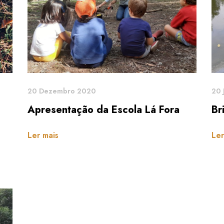
20 Dezembro 2020
20 
Apresentação da Escola Lá Fora
Br
Ler mais
Ler