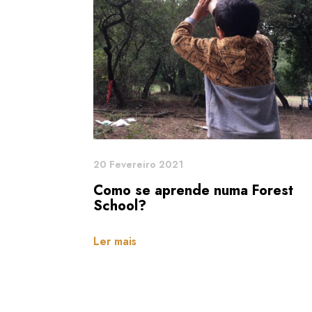
20 Fevereiro 2021
Como se aprende numa Forest
School?
Ler mais