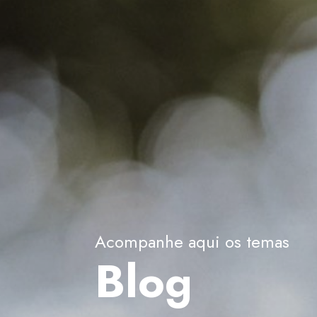
Acompanhe aqui os temas
Blog