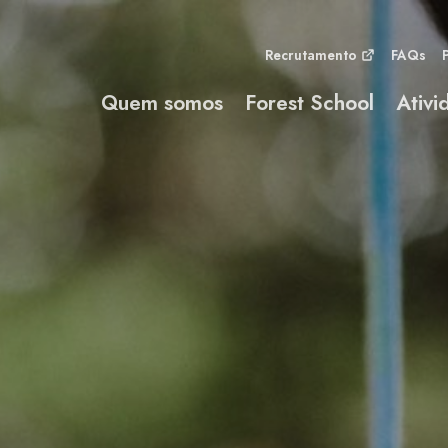
Recrutamento
FAQs
Quem somos
Forest School
Ativi