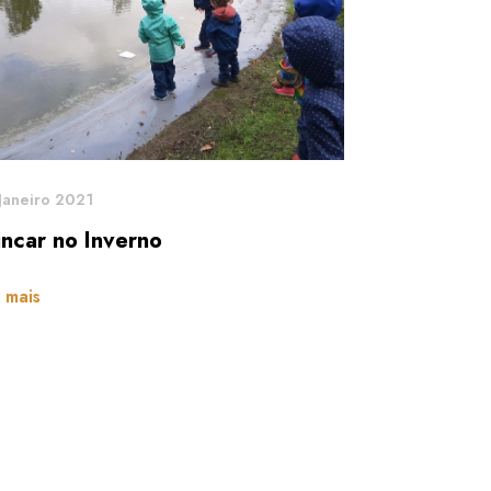
Janeiro 2021
incar no Inverno
 mais