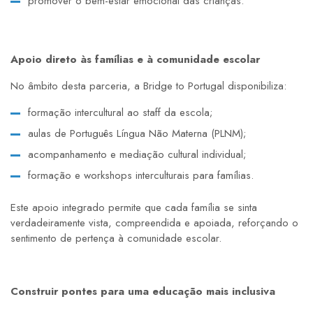
promover o bem-estar emocional das crianças.
Apoio direto às famílias e à comunidade escolar
No âmbito desta parceria, a
Bridge to Portugal
disponibiliza:
formação intercultural ao staff da escola;
aulas de Português Língua Não Materna (PLNM);
acompanhamento e mediação cultural individual;
formação e workshops interculturais para famílias.
Este apoio integrado permite que cada família se sinta
verdadeiramente vista, compreendida e apoiada, reforçando o
sentimento de pertença à comunidade escolar.
Construir pontes para uma educação mais inclusiva