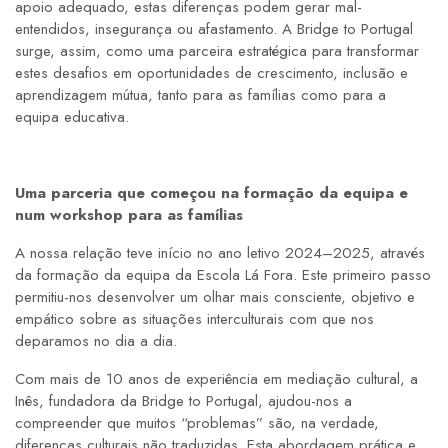
apoio adequado, estas diferenças podem gerar mal-
entendidos, insegurança ou afastamento. A Bridge to Portugal
surge, assim, como uma parceira estratégica para transformar
estes desafios em oportunidades de crescimento, inclusão e
aprendizagem mútua, tanto para as famílias como para a
equipa educativa.
Uma parceria que começou na formação da equipa e
num workshop para as famílias
A nossa relação teve início no ano letivo 2024–2025, através
da formação da equipa da Escola Lá Fora. Este primeiro passo
permitiu-nos desenvolver um olhar mais consciente, objetivo e
empático sobre as situações interculturais com que nos
deparamos no dia a dia.
Com mais de 10 anos de experiência em mediação cultural, a
Inês, fundadora da Bridge to Portugal, ajudou-nos a
compreender que muitos “problemas” são, na verdade,
diferenças culturais não traduzidas. Esta abordagem prática e