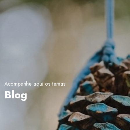
Acompanhe aqui os temas
Blog